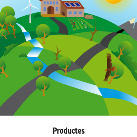
Productes