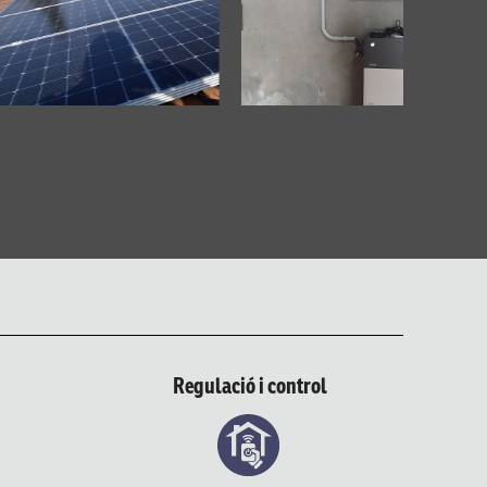
Regulació i control