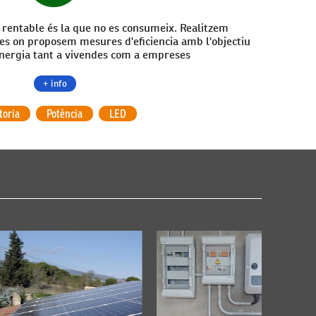
i rentable és la que no es consumeix. Realitzem
ues on proposem mesures d'eficiencia amb l'objectiu
d'energia tant a vivendes com a empreses
+ info
toria
Potència
LED