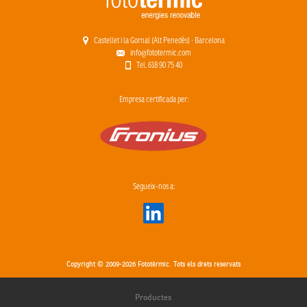
Castellet i la Gornal (Alt Penedès) · Barcelona
info@fototermic.com
Tel. 618 90 75 40
Empresa certificada per:
Segueix-nos a:
Copyright © 2009-2026 Fototèrmic. Tots els drets reservats
Productes