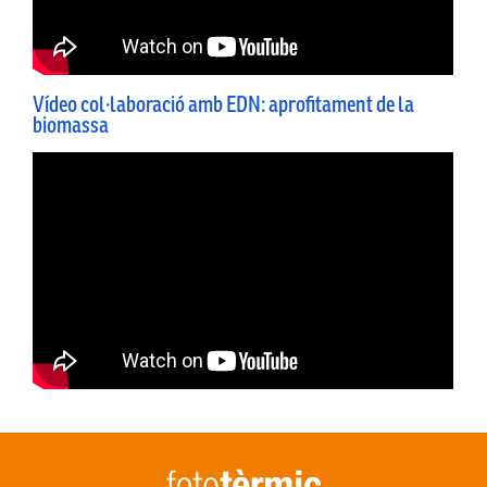
Vídeo col·laboració amb EDN: aprofitament de la
biomassa