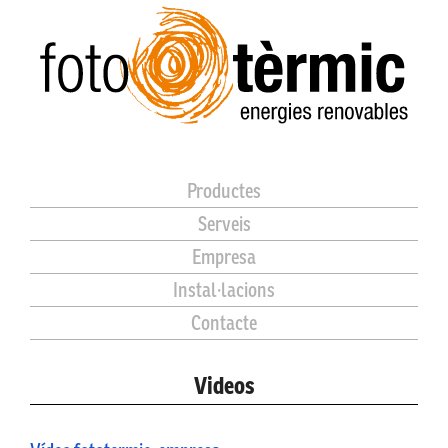
Productes
Serveis
Empresa
Instal·lacions
Contacte
Videos