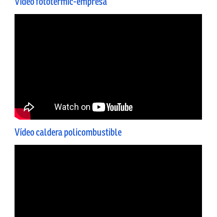
Vídeo fototermic-empresa
Vídeo caldera policombustible